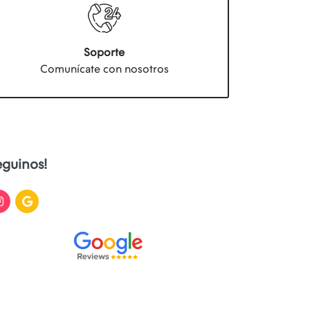
Soporte
Comunícate con nosotros
eguinos!