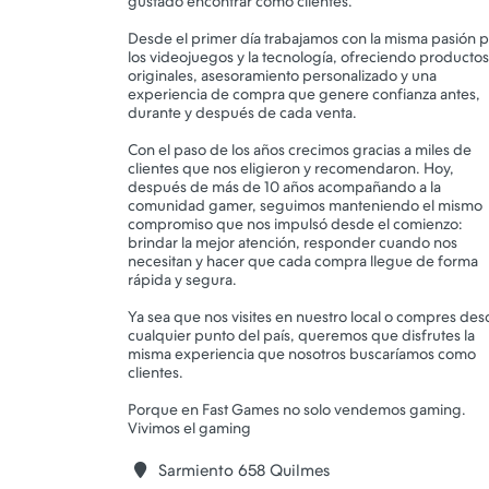
gustado encontrar como clientes.
Desde el primer día trabajamos con la misma pasión 
los videojuegos y la tecnología, ofreciendo productos
originales, asesoramiento personalizado y una
experiencia de compra que genere confianza antes,
durante y después de cada venta.
Con el paso de los años crecimos gracias a miles de
clientes que nos eligieron y recomendaron. Hoy,
después de más de 10 años acompañando a la
comunidad gamer, seguimos manteniendo el mismo
compromiso que nos impulsó desde el comienzo:
brindar la mejor atención, responder cuando nos
necesitan y hacer que cada compra llegue de forma
rápida y segura.
Ya sea que nos visites en nuestro local o compres de
cualquier punto del país, queremos que disfrutes la
misma experiencia que nosotros buscaríamos como
clientes.
Porque en Fast Games no solo vendemos gaming.
Sarmiento 658 Quilmes