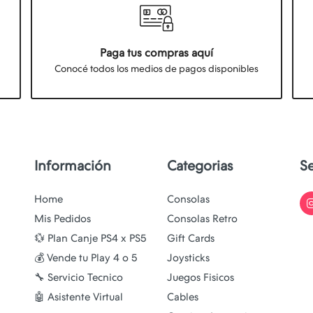
Paga tus compras aquí
Conocé todos los medios de pagos disponibles
Información
Categorias
S
Home
Consolas
Mis Pedidos
Consolas Retro
💱 Plan Canje PS4 x PS5
Gift Cards
💰 Vende tu Play 4 o 5
Joysticks
🔧 Servicio Tecnico
Juegos Fisicos
🤖 Asistente Virtual
Cables