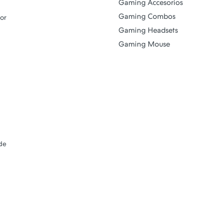
Gaming Accesorios
Gaming Combos
por
Gaming Headsets
Gaming Mouse
sde