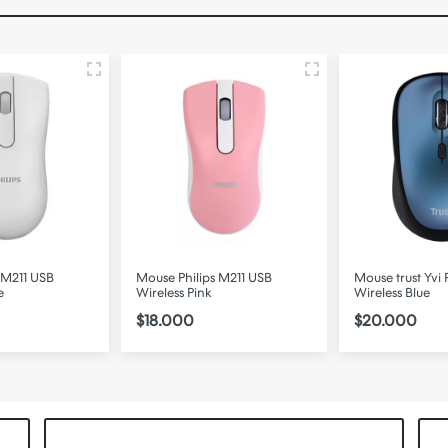
 M211 USB
Mouse Philips M211 USB
Mouse trust Yvi P
e
Wireless Pink
Wireless Blue
$18.000
$20.000