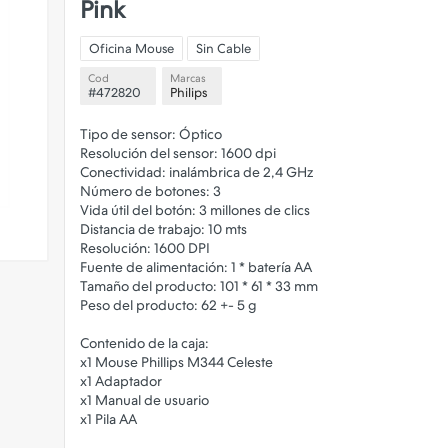
Pink
Oficina Mouse
Sin Cable
Cod
Marcas
#472820
Philips
Tipo de sensor: Óptico
Resolución del sensor: 1600 dpi
Conectividad: inalámbrica de 2,4 GHz
Número de botones: 3
Vida útil del botón: 3 millones de clics
Distancia de trabajo: 10 mts
Resolución: 1600 DPI
Fuente de alimentación: 1 * batería AA
Tamaño del producto: 101 * 61 * 33 mm
Peso del producto: 62 +- 5 g
Contenido de la caja:
x1 Mouse Phillips M344 Celeste
x1 Adaptador
x1 Manual de usuario
x1 Pila AA