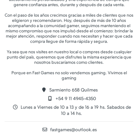
genere confianza antes, durante y después de cada venta.
Con el paso de los años crecimos gracias a miles de clientes que nos
eligieron y recomendaron. Hoy, después de más de 10 años
acompañando a la comunidad gamer, seguimos manteniendo el
mismo compromiso que nos impulsó desde el comienzo: brindar la
mejor atención, responder cuando nos necesitan y hacer que cada
compra llegue de forma rápida y segura.
Ya sea que nos visites en nuestro local o compres desde cualquier
punto del país, queremos que disfrutes la misma experiencia que
nosotros buscaríamos como clientes.
Porque en Fast Games no solo vendemos gaming. Vivimos el
Sarmiento 658 Quilmes
+54 9 11 4945-4350
Lunes a Viernes de 10 a 13 y de 16 a 19 hs. Sabados de
10 a 14 hs.
fastgames@outlook.es