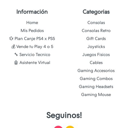
Información
Categorias
Home
Consolas
Mis Pedidos
Consolas Retro
💱 Plan Canje PS4 x PS5
Gift Cards
💰 Vende tu Play 4 o 5
Joysticks
🔧 Servicio Tecnico
Juegos Fisicos
🤖 Asistente Virtual
Cables
Gaming Accesorios
Gaming Combos
Gaming Headsets
Gaming Mouse
Seguinos!