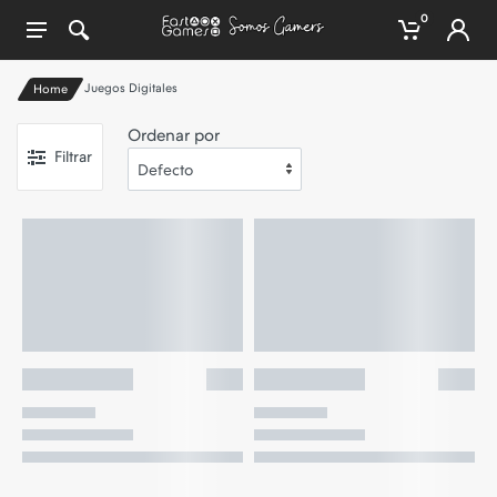
0
Juegos Digitales
Home
Ordenar por
Filtrar