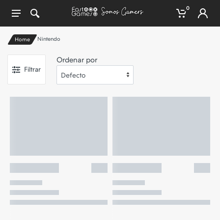
0
Nintendo
Home
Ordenar por
Filtrar