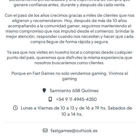
genere confianza antes, durante y después de cada venta.
Con el paso de los años crecimos gracias a miles de clientes que nos
eligieron y recomendaron. Hoy, después de más de 10 años
acompañando a la comunidad gamer, seguimos manteniendo el
mismo compromiso que nos impulsó desde el comienzo: brindar la
mejor atención, responder cuando nos necesitan y hacer que cada
compra llegue de forma rápida y segura.
Ya sea que nos visites en nuestro local o compres desde cualquier
punto del país, queremos que disfrutes la misma experiencia que
nosotros buscaríamos como clientes.
Porque en Fast Games no solo vendemos gaming. Vivimos el
Sarmiento 658 Quilmes
+54 9 11 4945-4350
Lunes a Viernes de 10 a 13 y de 16 a 19 hs. Sabados de
10 a 14 hs.
fastgames@outlook.es