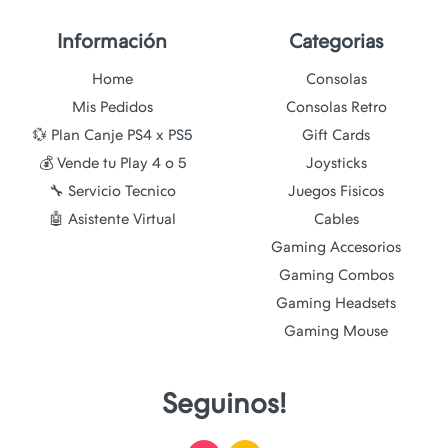
Información
Categorias
Home
Consolas
Mis Pedidos
Consolas Retro
💱 Plan Canje PS4 x PS5
Gift Cards
💰 Vende tu Play 4 o 5
Joysticks
🔧 Servicio Tecnico
Juegos Fisicos
🤖 Asistente Virtual
Cables
Gaming Accesorios
Gaming Combos
Gaming Headsets
Gaming Mouse
Seguinos!