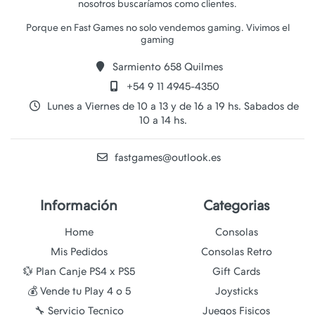
nosotros buscaríamos como clientes.
Porque en Fast Games no solo vendemos gaming. Vivimos el
Sarmiento 658 Quilmes
+54 9 11 4945-4350
Lunes a Viernes de 10 a 13 y de 16 a 19 hs. Sabados de
10 a 14 hs.
fastgames@outlook.es
Información
Categorias
Home
Consolas
Mis Pedidos
Consolas Retro
💱 Plan Canje PS4 x PS5
Gift Cards
💰 Vende tu Play 4 o 5
Joysticks
🔧 Servicio Tecnico
Juegos Fisicos