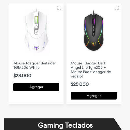
Mouse Tdagger Beifaider
Mouse Tdagger Dark
TGM206 White
Angel Lite Tgm209 +
Mouse Pad t-dagger de
$28.000
regalo!
$25.000
Agregar
Agregar
Gaming Teclados