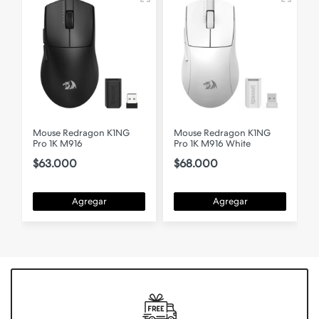
Mouse Redragon K1NG
Mouse Redragon K1NG
Pro 1K M916
Pro 1K M916 White
$63.000
$68.000
Agregar
Agregar