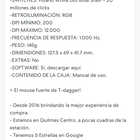
-SWITCHES: Huano White Dot Blue Shell – 20
millones de clicks
-RETROILUMINACIÓN: RGB
-DPI MÍNIMO: 200
-DPI MÁXIMO: 12.000
-FRECUENCIA DE RESPUESTA: 1.000 Hz.
-PESO: 145g
-DIMENSIONES: 127.5 x 69 x 41.7 mm.
-EXTRAS: No
-SOFTWARE: Si, descargar aquí
-CONTENIDO DE LA CAJA: Manual de uso.
+ El mouse fuerte de T-dagger!
- Desde 2016 brindando la mejor experiencia de
compra.
- Estamos en Quilmes Centro, a pocas cuadras de la
estación.
- Tenemos 5 Estrellas en Google