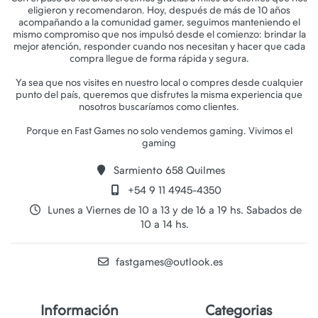
eligieron y recomendaron. Hoy, después de más de 10 años
acompañando a la comunidad gamer, seguimos manteniendo el
mismo compromiso que nos impulsó desde el comienzo: brindar la
mejor atención, responder cuando nos necesitan y hacer que cada
compra llegue de forma rápida y segura.
Ya sea que nos visites en nuestro local o compres desde cualquier
punto del país, queremos que disfrutes la misma experiencia que
nosotros buscaríamos como clientes.
Porque en Fast Games no solo vendemos gaming. Vivimos el
Sarmiento 658 Quilmes
+54 9 11 4945-4350
Lunes a Viernes de 10 a 13 y de 16 a 19 hs. Sabados de
10 a 14 hs.
fastgames@outlook.es
Información
Categorias