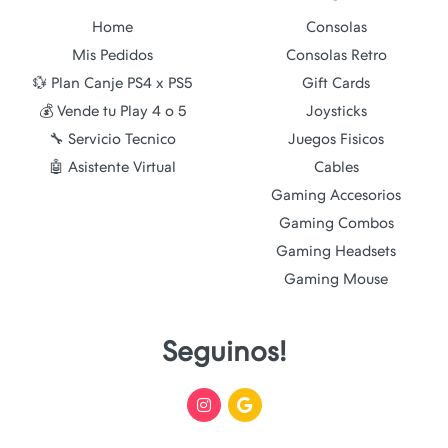
Home
Consolas
Mis Pedidos
Consolas Retro
💱 Plan Canje PS4 x PS5
Gift Cards
💰 Vende tu Play 4 o 5
Joysticks
🔧 Servicio Tecnico
Juegos Fisicos
🤖 Asistente Virtual
Cables
Gaming Accesorios
Gaming Combos
Gaming Headsets
Gaming Mouse
Seguinos!