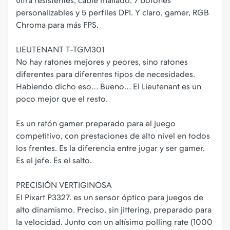
ultra resistentes, cable mallado, 7 botones
personalizables y 5 perfiles DPI. Y claro, gamer, RGB
Chroma para más FPS.
LIEUTENANT T-TGM301
No hay ratones mejores y peores, sino ratones
diferentes para diferentes tipos de necesidades.
Habiendo dicho eso… Bueno… El Lieutenant es un
poco mejor que el resto.
Es un ratón gamer preparado para el juego
competitivo, con prestaciones de alto nivel en todos
los frentes. Es la diferencia entre jugar y ser gamer.
Es el jefe. Es el salto.
PRECISIÓN VERTIGINOSA
El Pixart P3327. es un sensor óptico para juegos de
alto dinamismo. Preciso, sin jittering, preparado para
la velocidad. Junto con un altísimo polling rate (1000